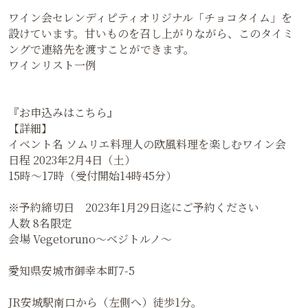
ワイン会セレンディピティオリジナル「チョコタイム」を
設けています。甘いものを召し上がりながら、このタイミ
ングで連絡先を渡すことができます。
ワインリスト一例
『お申込みはこちら』
【詳細】
イベント名 ソムリエ料理人の欧風料理を楽しむワイン会
日程 2023年2月4日（土）
15時〜17時（受付開始14時45分）
※予約締切日 2023年1月29日迄にご予約ください
人数 8名限定
会場 Vegetoruno～ベジトルノ～
愛知県安城市御幸本町7-5
JR安城駅南口から（左側へ）徒歩1分。