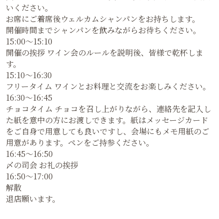
いください。
お席にご着席後ウェルカムシャンパンをお持ちします。
開催時間までシャンパンを飲みながらお待ちください。
15:00～15:10
開催の挨拶 ワイン会のルールを説明後、皆様で乾杯しま
す。
15:10～16:30
フリータイム ワインとお料理と交流をお楽しみください。
16:30〜16:45
チョコタイム チョコを召し上がりながら、連絡先を記入し
た紙を意中の方にお渡しできます。紙はメッセージカード
をご自身で用意しても良いですし、会場にもメモ用紙のご
用意があります。ペンをご持参ください。
16:45～16:50
〆の司会 お礼の挨拶
16:50～17:00
解散
退店願います。