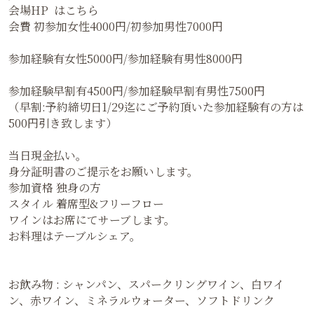
会場HP はこちら
会費 初参加女性4000円/初参加男性7000円
参加経験有女性5000円/参加経験有男性8000円
参加経験早割有4500円/参加経験早割有男性7500円
（早割:予約締切日1/29迄にご予約頂いた参加経験有の方は
500円引き致します）
当日現金払い。
身分証明書のご提示をお願いします。
参加資格 独身の方
スタイル 着席型&フリーフロー
ワインはお席にてサーブします。
お料理はテーブルシェア。
お飲み物 : シャンパン、スパークリングワイン、白ワイ
ン、赤ワイン、ミネラルウォーター、ソフトドリンク