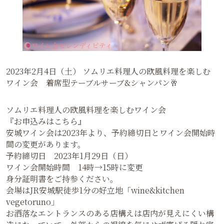
2023年2月4日（土） ソムリエ料理人の欧風料理を楽しむ
ワイン会 着席型テーブルサーブ&シャンパン🥂
ソムリエ料理人の欧風料理を楽しむワイン会
『お申込みはこちら』
安城ワイン会は2023年より、予約締切日とワイン会開始時
間の変更があります。
予約締切日 2023年1月29日（日）
ワイン会開始時間 14時→15時に変更
身分証明書をご持参ください。
会場はJR安城駅徒歩1分の好立地「wine&kitchen
vegetoruno」
お洒落なエントランスのある店構えは店内が見えにくい構