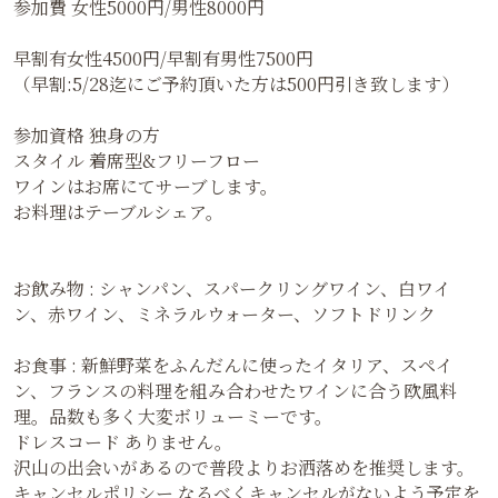
参加費 女性5000円/男性8000円
早割有女性4500円/早割有男性7500円
（早割:5/28迄にご予約頂いた方は500円引き致します）
参加資格 独身の方
スタイル 着席型&フリーフロー
ワインはお席にてサーブします。
お料理はテーブルシェア。
お飲み物 : シャンパン、スパークリングワイン、白ワイ
ン、赤ワイン、ミネラルウォーター、ソフトドリンク
お食事 : 新鮮野菜をふんだんに使ったイタリア、スペイ
ン、フランスの料理を組み合わせたワインに合う欧風料
理。品数も多く大変ボリューミーです。
ドレスコード ありません。
沢山の出会いがあるので普段よりお洒落めを推奨します。
キャンセルポリシー なるべくキャンセルがないよう予定を