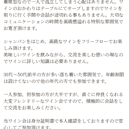
着席型なので一人で孤立してしまう心配はありません。ワ
インのおかわりはテーブルにてサーブしますのでワインを
取りに行く手間や会話が途切れる事もありません。大切な
コミュニケーションの時間を高級感溢れる特別な雰囲気で
お寛ぎ頂けます。
シャンパンをはじめ、高級なワインをフリーフローでお楽
しみ頂けます。
美味しいワインを飲みながら、交流を楽しむ憩いの場なの
でワインに詳しい知識は必要ありません。
30代〜50代前半の方が多い落ち着いた雰囲気で、年齢制限
は設けてないので他の年代の方でも参加できます。
一人参加、初参加の方が大半ですが、直ぐに仲良くなれる
大変フレンドリーなワイン会ですので、積極的に会話をし
て交流をお楽しみください。
当ワイン会は身分証明書で本人確認をしておりますので安
心してご参加頂けます。