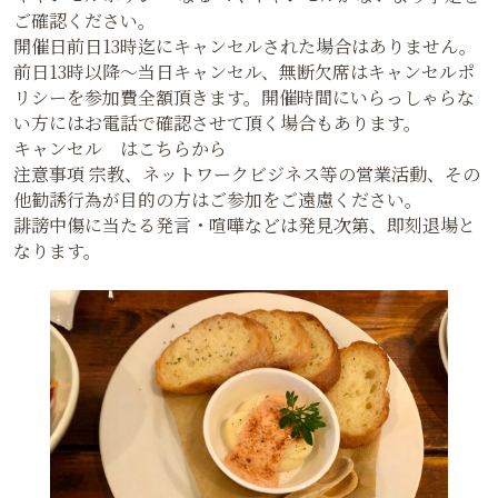
ご確認ください。
開催日前日13時迄にキャンセルされた場合はありません。
前日13時以降〜当日キャンセル、無断欠席はキャンセルポ
リシーを参加費全額頂きます。開催時間にいらっしゃらな
い方にはお電話で確認させて頂く場合もあります。
キャンセル はこちらから
注意事項 宗教、ネットワークビジネス等の営業活動、その
他勧誘行為が目的の方はご参加をご遠慮ください。
誹謗中傷に当たる発言・喧嘩などは発見次第、即刻退場と
なります。