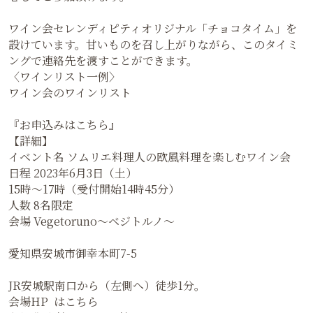
ワイン会セレンディピティオリジナル「チョコタイム」を
設けています。甘いものを召し上がりながら、このタイミ
ングで連絡先を渡すことができます。
〈ワインリスト一例〉
ワイン会のワインリスト
『お申込みはこちら』
【詳細】
イベント名 ソムリエ料理人の欧風料理を楽しむワイン会
日程 2023年6月3日（土）
15時〜17時（受付開始14時45分）
人数 8名限定
会場 Vegetoruno～ベジトルノ～
愛知県安城市御幸本町7-5
JR安城駅南口から（左側へ）徒歩1分。
会場HP はこちら