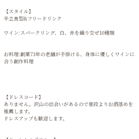
【スタイル】
半立食型&フリードリンク
ワイン:スパークリング、白、赤を織り交ぜ10種類
お料理:創業73年の老舗が手掛ける、身体に優しくワインに
合う創作料理
【ドレスコード】
ありません。沢山の出会いがあるので普段よりお洒落めを
推薦します。
ドレスアップも歓迎します。