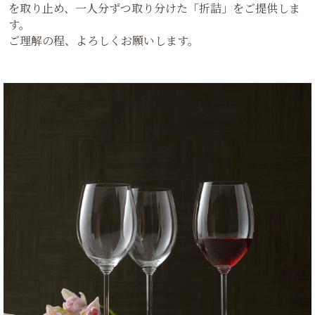
を取り止め、一人分ずつ取り分けた「折詰」をご提供しま
す。
ご理解の程、よろしくお願いします。