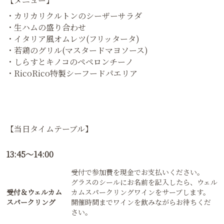
【メニュー】
・カリカリクルトンのシーザーサラダ
・生ハムの盛り合わせ
・イタリア風オムレツ(フリッタータ)
・若鶏のグリル(マスタードマヨソース)
・しらすとキノコのペペロンチーノ
・RicoRico特製シーフードパエリア
【当日タイムテーブル】
13:45～14:00
受付で参加費を現金でお支払いください。
グラスのシールにお名前を記入したら、ウェル
受付＆ウェルカム
カムスパークリングワインをサーブします。
スパークリング
開催時間までワインを飲みながらお待ちくだ
さい。