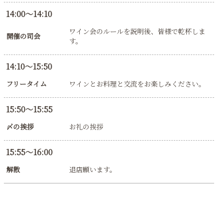
14:00〜14:10
ワイン会のルールを説明後、皆様で乾杯しま
開催の司会
す。
14:10〜15:50
フリータイム
ワインとお料理と交流をお楽しみください。
15:50〜15:55
〆の挨拶
お礼の挨拶
15:55〜16:00
解散
退店願います。